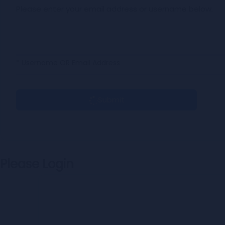
Please enter your email address or username below.
* Username OR Email Address
Submit
Please Login