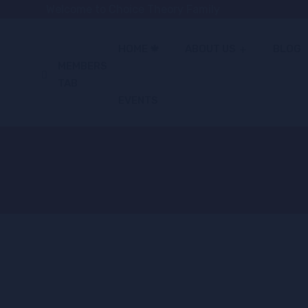
Welcome to Choice Theory Family
HOME 🍁
ABOUT US
BLOG
MEMBERS
TAB
EVENTS