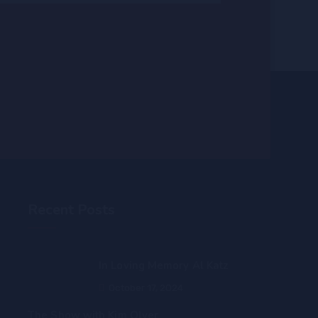
Recent Posts
In Loving Memory Al Katz
October 17, 2024
The Show with Kim Olver